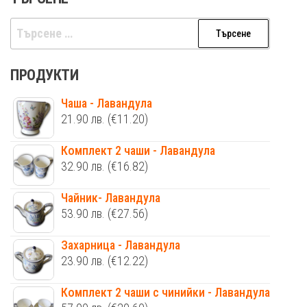
Търсене
за:
ПРОДУКТИ
Чаша - Лавандула
21.90
лв.
(€11.20)
Комплект 2 чаши - Лавандула
32.90
лв.
(€16.82)
Чайник- Лавандула
53.90
лв.
(€27.56)
Захарница - Лавандула
23.90
лв.
(€12.22)
Комплект 2 чаши с чинийки - Лавандула