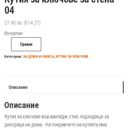
04
27.90
лв.
(€14.27)
Изчерпан
Сравни
Категории:
ЗА ДОМА И ОФИСА
,
КУТИИ ЗА КЛЮЧОВЕ
Описание
Описание
Кутия за ключове във винтидж стил, подходяща за
декораця на дома. На покривчето на кутията има