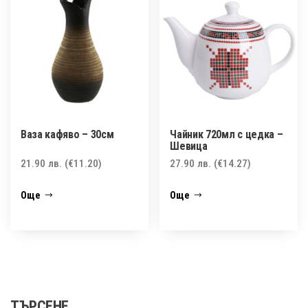
Ваза кафяво – 30см
Чайник 720мл с цедка –
Шевица
21.90
лв.
(€11.20)
27.90
лв.
(€14.27)
Още
Още
ТЪРСЕНЕ