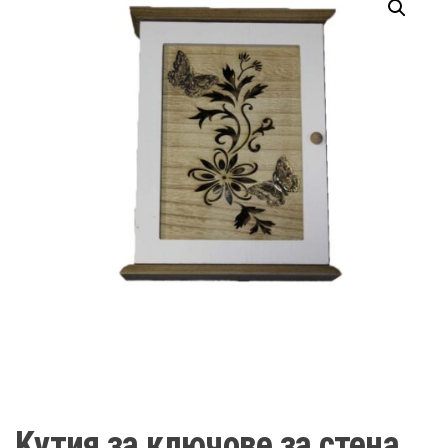
Kутия за ключове за стена