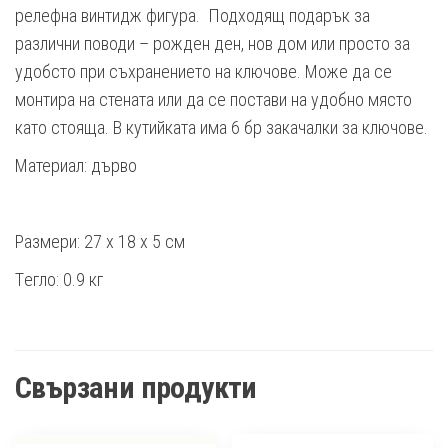
релефна винтидж фигура. Подходящ подарък за
различни поводи – рожден ден, нов дом или просто за
удобсто при съхранението на ключове. Може да се
монтира на стената или да се постави на удобно място
като стояща. В кутийката има 6 бр закачалки за ключове.
Материал: дърво
Размери: 27 x 18 x 5 см
Tегло: 0.9 кг
Свързани продукти