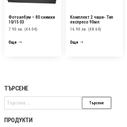
Фотоалбум – 80 снимки
Комплект 2 чаши- Тип
10/15 03
експресо 90мл
7.90
лв.
(€4.04)
16.90
лв.
(€8.64)
Още
Още
ТЪРСЕНЕ
Търсене
за:
ПРОДУКТИ