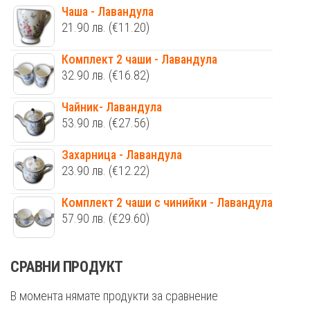
Чаша - Лавандула
21.90
лв.
(€11.20)
Комплект 2 чаши - Лавандула
32.90
лв.
(€16.82)
Чайник- Лавандула
53.90
лв.
(€27.56)
Захарница - Лавандула
23.90
лв.
(€12.22)
Комплект 2 чаши с чинийки - Лавандула
57.90
лв.
(€29.60)
СРАВНИ ПРОДУКТ
В момента нямате продукти за сравнение