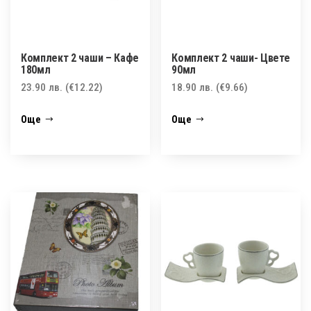
Комплект 2 чаши – Кафе
Комплект 2 чаши- Цвете
180мл
90мл
23.90
лв.
(€12.22)
18.90
лв.
(€9.66)
Още
Още