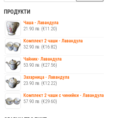
за:
ПРОДУКТИ
Чаша - Лавандула
21.90
лв.
(€11.20)
Комплект 2 чаши - Лавандула
32.90
лв.
(€16.82)
Чайник- Лавандула
53.90
лв.
(€27.56)
Захарница - Лавандула
23.90
лв.
(€12.22)
Комплект 2 чаши с чинийки - Лавандула
57.90
лв.
(€29.60)