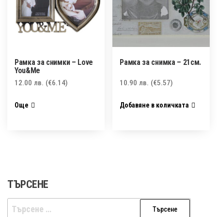
Рамка за снимки – Love
Рамка за снимка – 21см.
You&Me
12.00
лв.
(€6.14)
10.90
лв.
(€5.57)
Още
Добавяне в количката
ТЪРСЕНЕ
Търсене