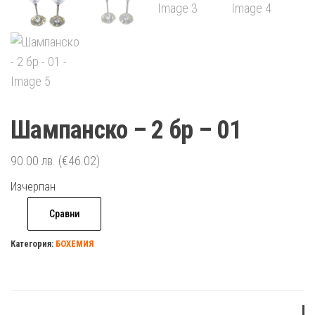
Шампанско – 2 бр – 01
90.00
лв.
(€46.02)
Изчерпан
Сравни
Категория:
БОХЕМИЯ