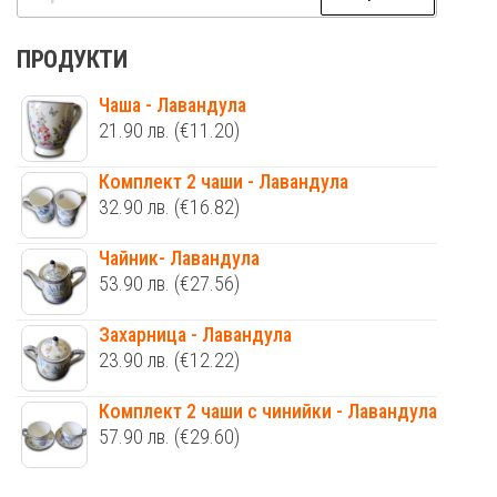
за:
ПРОДУКТИ
Чаша - Лавандула
21.90
лв.
(€11.20)
Комплект 2 чаши - Лавандула
32.90
лв.
(€16.82)
Чайник- Лавандула
53.90
лв.
(€27.56)
Захарница - Лавандула
23.90
лв.
(€12.22)
Комплект 2 чаши с чинийки - Лавандула
57.90
лв.
(€29.60)