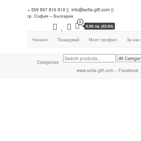
Skip
www.sofia-gift.com
ГР. СОФИЯ, тел. 0897 816819
to
+ 359 897 816 819 || info@sofia-gift.com ||
the
гр. София – България
content
0
0.00 лв. (€0.00)
Начало
Пазарувай
Моят профил
За нас
Categories
www.sofia-gift.com – Facebook