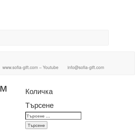
www.sofia-gift.com – Youtube
info@sofia-gift.com
см
Количка
Търсене
Търсене
за: