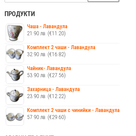
за:
ПРОДУКТИ
Чаша - Лавандула
21.90
лв.
(€11.20)
Комплект 2 чаши - Лавандула
32.90
лв.
(€16.82)
Чайник- Лавандула
53.90
лв.
(€27.56)
Захарница - Лавандула
23.90
лв.
(€12.22)
Комплект 2 чаши с чинийки - Лавандула
57.90
лв.
(€29.60)