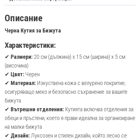
Описание
Черна Кутия за Бижута
Характеристики:
✔
Размери:
20 см (дължина) x 15 см (ширина) x 5 см
(височина)
✔
Цвят:
Черен
✔
Материал:
Изкуствена кожа с велурено покритие,
осигуряващо меко и безопасно съхранение за вашите
бижута.
✔
Вътрешни отделения:
Кутията включва отделения за
обеци и пръстени, което я прави идеална за организиране
на малки бижута.
✔
Дизайн:
Луксозен и стилен дизайн, който лесно се