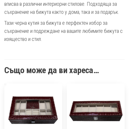
вписва в различни интериорни стилове. Подходяща за
съхранение на бижута както у дома, така и за подарък.
Тази черна кутия за бижута е перфектен избор за
съхранение и подреждане на вашите любимите бижута с
изящество и стил.
Също може да ви хареса…