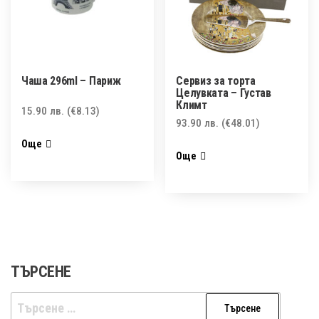
Чаша 296ml – Париж
Сервиз за торта
Целувката – Густав
Климт
15.90
лв.
(€8.13)
93.90
лв.
(€48.01)
Още
Още
ТЪРСЕНЕ
Търсене