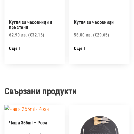
Кутия за часовници и
Кутия за часовници
пръстени
62.90
лв.
(€32.16)
58.00
лв.
(€29.65)
Още
Още
Свързани продукти
Чаша 355ml – Роза