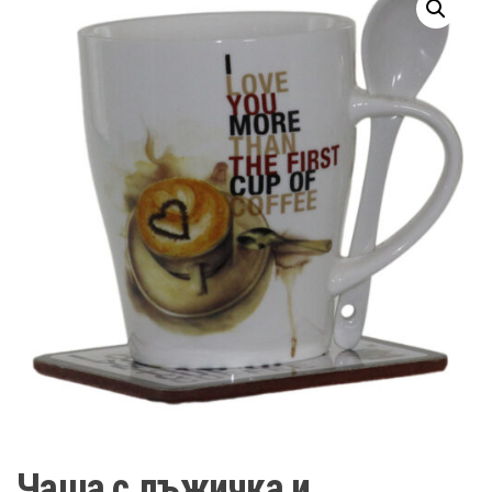
Чаша с лъжичка и