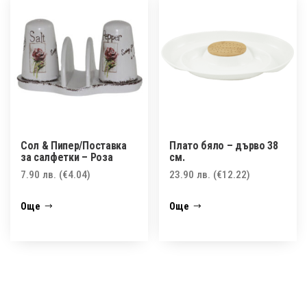
Сол & Пипер/Поставка
Плато бяло – дърво 38
за салфетки – Роза
см.
7.90
лв.
(€4.04)
23.90
лв.
(€12.22)
Още
Още