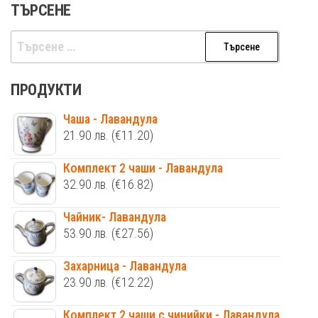
ТЪРСЕНЕ
Търсене
за:
ПРОДУКТИ
Чаша - Лавандула
21.90
лв.
(€11.20)
Комплект 2 чаши - Лавандула
32.90
лв.
(€16.82)
Чайник- Лавандула
53.90
лв.
(€27.56)
Захарница - Лавандула
23.90
лв.
(€12.22)
Комплект 2 чаши с чинийки - Лавандула