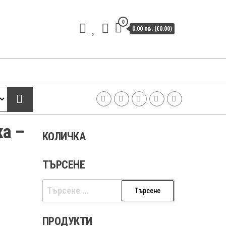
0
0.00 лв. (€0.00)
ка –
КОЛИЧКА
ТЪРСЕНЕ
Търсене
за:
ПРОДУКТИ