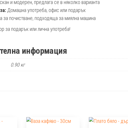
кан и модерен, предлага се в няколко варианта
за:
Домашна употреба, офис или подарък
 за почистване, подходяща за миялна машина
р за подарък или лична употреба!
телна информация
0.90 кг