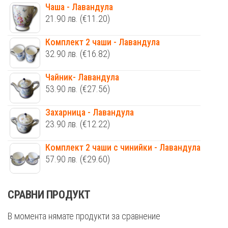
Чаша - Лавандула
21.90
лв.
(€11.20)
Комплект 2 чаши - Лавандула
32.90
лв.
(€16.82)
Чайник- Лавандула
53.90
лв.
(€27.56)
Захарница - Лавандула
23.90
лв.
(€12.22)
Комплект 2 чаши с чинийки - Лавандула
57.90
лв.
(€29.60)
СРАВНИ ПРОДУКТ
В момента нямате продукти за сравнение