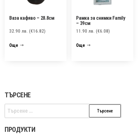
Ваза кафяво – 28.8см
Рамка за снимки Family
– 39см
32.90
лв.
(€16.82)
11.90
лв.
(€6.08)
Още
Още
ТЪРСЕНЕ
Търсене
за:
ПРОДУКТИ