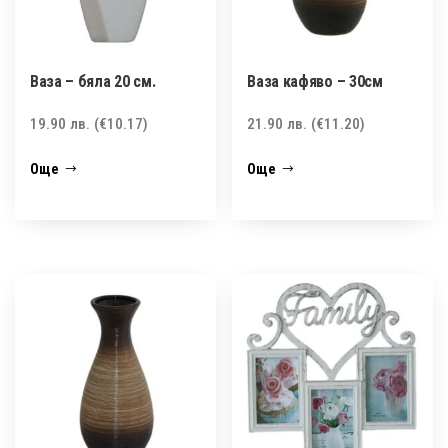
Ваза – бяла 20 см.
Ваза кафяво – 30см
19.90
лв.
(€10.17)
21.90
лв.
(€11.20)
Още
Още