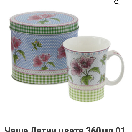
Чаша Летни цветя 360мл 01