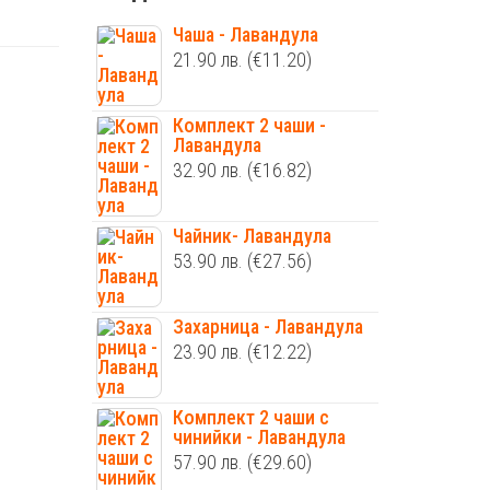
Чаша - Лавандула
21.90
лв.
(€11.20)
Комплект 2 чаши -
Лавандула
32.90
лв.
(€16.82)
Чайник- Лавандула
53.90
лв.
(€27.56)
Захарница - Лавандула
23.90
лв.
(€12.22)
Комплект 2 чаши с
чинийки - Лавандула
57.90
лв.
(€29.60)