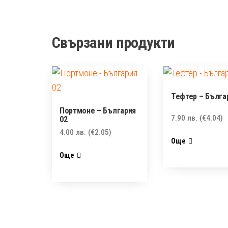
Свързани продукти
Тефтер – Бълга
Портмоне – България
7.90
лв.
(€4.04)
02
4.00
лв.
(€2.05)
Още
Още