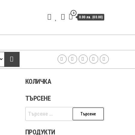
0
0.00 лв. (€0.00)
КОЛИЧКА
ТЪРСЕНЕ
Търсене
за:
ПРОДУКТИ