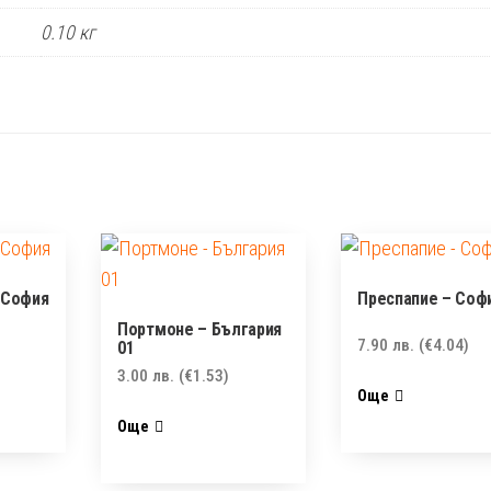
0.10 кг
 София
Преспапие – Соф
Портмоне – България
7.90
лв.
(€4.04)
01
3.00
лв.
(€1.53)
Още
Още