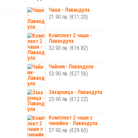
Чаша - Лавандула
21.90
лв.
(€11.20)
Комплект 2 чаши -
Лавандула
32.90
лв.
(€16.82)
Чайник- Лавандула
53.90
лв.
(€27.56)
Захарница - Лавандула
23.90
лв.
(€12.22)
Комплект 2 чаши с
чинийки - Лавандула
57.90
лв.
(€29.60)