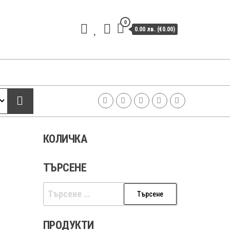
0
0.00 лв. (€0.00)
КОЛИЧКА
ТЪРСЕНЕ
Търсене
за:
ПРОДУКТИ