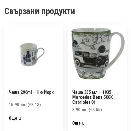
Свързани продукти
Чаша 296ml – Ню Йорк
Чаша 385 мл – 1935
Mercedes Benz 500K
Cabriolet 01
15.90
лв.
(€8.13)
8.90
лв.
(€4.55)
Още
Още