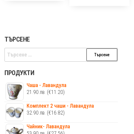
ТЪРСЕНЕ
Търсене
за:
ПРОДУКТИ
Чаша - Лавандула
21.90
лв.
(€11.20)
Комплект 2 чаши - Лавандула
32.90
лв.
(€16.82)
Чайник- Лавандула
53.90
лв.
(€27.56)