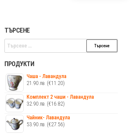
ТЪРСЕНЕ
Търсене
за:
ПРОДУКТИ
Чаша - Лавандула
21.90
лв.
(€11.20)
Комплект 2 чаши - Лавандула
32.90
лв.
(€16.82)
Чайник- Лавандула
53.90
лв.
(€27.56)