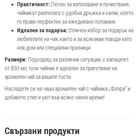
Практичност:
Лесен за използване и почистване,
чайникът разполага с удобна дръжка и капак, което
го прави перфектен за ежедневно ползване.
Идеален за подарък:
Отличен избор за подарък на
любителите на чая, както и за всякакви поводи като
нов дом или специални празници.
Размери:
Подходящ за различни ситуации, с капацитет
от 850 мл, този чайник е идеален за приготвяне на
ароматен чай за вашите гости.
Насладете се на чаша ароматен чай с чайника „Флора“ и
добавете стил и уют във всяко чаено време!
Свързани продукти