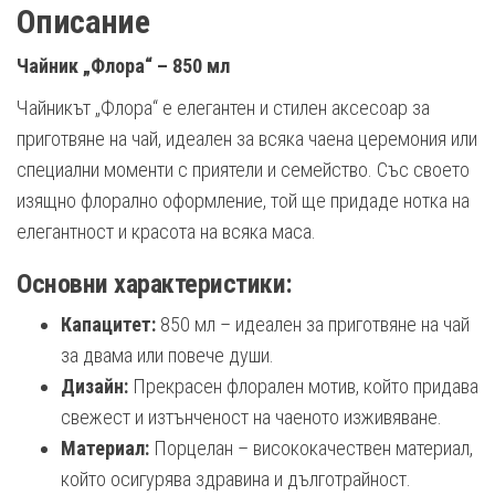
Описание
Чайник „Флора“ – 850 мл
Чайникът „Флора“ е елегантен и стилен аксесоар за
приготвяне на чай, идеален за всяка чаена церемония или
специални моменти с приятели и семейство. Със своето
изящно флорално оформление, той ще придаде нотка на
елегантност и красота на всяка маса.
Основни характеристики:
Капацитет:
850 мл – идеален за приготвяне на чай
за двама или повече души.
Дизайн:
Прекрасен флорален мотив, който придава
свежест и изтънченост на чаеното изживяване.
Материал:
Порцелан – висококачествен материал,
който осигурява здравина и дълготрайност.