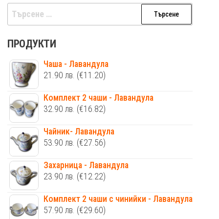
Търсене
за:
ПРОДУКТИ
Чаша - Лавандула
21.90
лв.
(€11.20)
Комплект 2 чаши - Лавандула
32.90
лв.
(€16.82)
Чайник- Лавандула
53.90
лв.
(€27.56)
Захарница - Лавандула
23.90
лв.
(€12.22)
Комплект 2 чаши с чинийки - Лавандула
57.90
лв.
(€29.60)