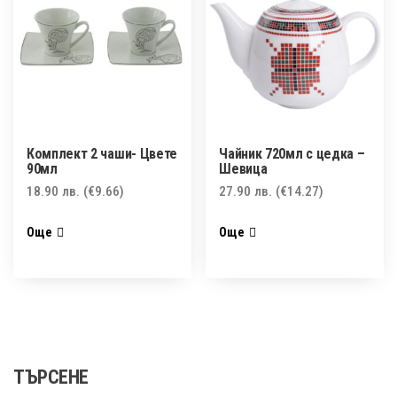
Комплект 2 чаши- Цвете
Чайник 720мл с цедка –
90мл
Шевица
18.90
лв.
(€9.66)
27.90
лв.
(€14.27)
Още
Още
ТЪРСЕНЕ