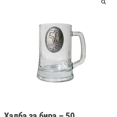
Халба за бира – 50