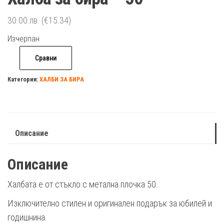
30.00
лв.
(€15.34)
Изчерпан
Сравни
Категория:
ХАЛБИ ЗА БИРА
Описание
Описание
Халбата е от стъкло с метална плочка 50.
Изключително стилен и оригинален подарък за юбилей и
годишнина.