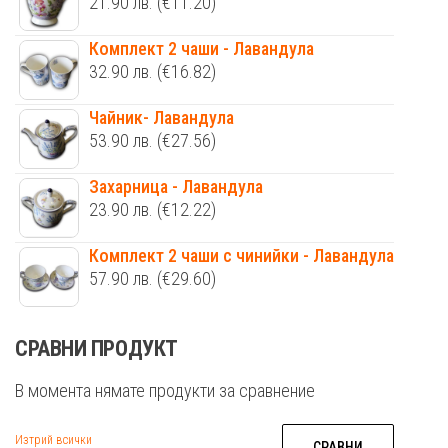
21.90
лв.
(€11.20)
Комплект 2 чаши - Лавандула
32.90
лв.
(€16.82)
Чайник- Лавандула
53.90
лв.
(€27.56)
Захарница - Лавандула
23.90
лв.
(€12.22)
Комплект 2 чаши с чинийки - Лавандула
57.90
лв.
(€29.60)
СРАВНИ ПРОДУКТ
В момента нямате продукти за сравнение
Изтрий всички
СРАВНИ