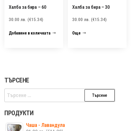
Халба за бира – 60
Халба за бира – 30
30.00
лв.
(€15.34)
30.00
лв.
(€15.34)
Добавяне в количката
Още
ТЪРСЕНЕ
Търсене
за:
ПРОДУКТИ
Чаша - Лавандула