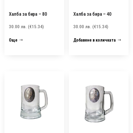
Халба за бира – 80
Халба за бира – 40
30.00
лв.
(€15.34)
30.00
лв.
(€15.34)
Още
Добавяне в количката