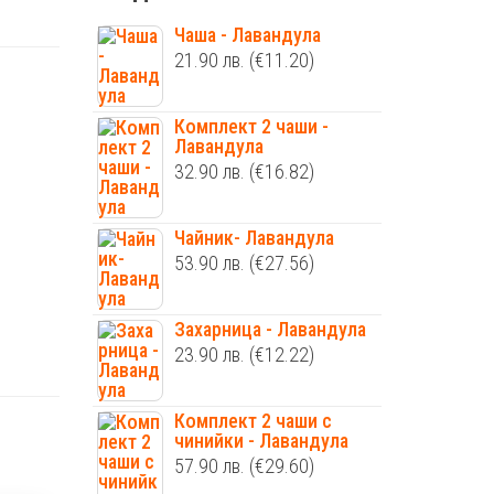
Чаша - Лавандула
21.90
лв.
(€11.20)
Комплект 2 чаши -
Лавандула
32.90
лв.
(€16.82)
Чайник- Лавандула
53.90
лв.
(€27.56)
Захарница - Лавандула
23.90
лв.
(€12.22)
Комплект 2 чаши с
чинийки - Лавандула
57.90
лв.
(€29.60)