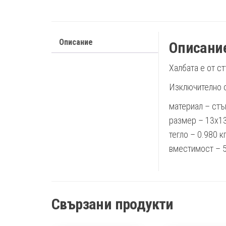
Описание
Описани
Халбата е от ст
Изключително с
материал – стъ
размер – 13х1
тегло – 0.980 к
вместимост – 
Свързани продукти