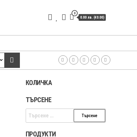
0
0.00 лв. (€0.00)
КОЛИЧКА
ТЪРСЕНЕ
Търсене
за:
ПРОДУКТИ