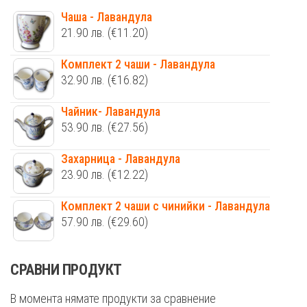
Чаша - Лавандула
21.90
лв.
(€11.20)
Комплект 2 чаши - Лавандула
32.90
лв.
(€16.82)
Чайник- Лавандула
53.90
лв.
(€27.56)
Захарница - Лавандула
23.90
лв.
(€12.22)
Комплект 2 чаши с чинийки - Лавандула
57.90
лв.
(€29.60)
СРАВНИ ПРОДУКТ
В момента нямате продукти за сравнение