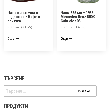
Чаша с лъжичка и
Чаша 385 мл – 1935
подложка – Кафе и
Mercedes Benz 500K
поничка
Cabriolet 03
8.90
лв.
(€4.55)
8.90
лв.
(€4.55)
Още
Още
ТЪРСЕНЕ
Търсене
за:
ПРОДУКТИ