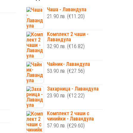
Чаша - Лавандула
21.90
лв.
(€11.20)
Комплект 2 чаши -
Лавандула
32.90
лв.
(€16.82)
Чайник- Лавандула
53.90
лв.
(€27.56)
Захарница - Лавандула
23.90
лв.
(€12.22)
Комплект 2 чаши с
чинийки - Лавандула
57.90
лв.
(€29.60)