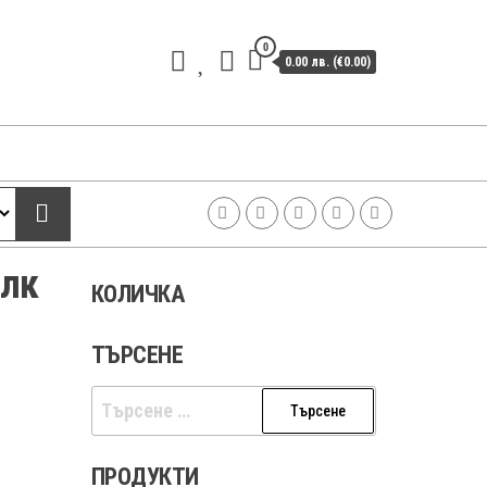
0
0.00 лв. (€0.00)
ълк
КОЛИЧКА
ТЪРСЕНЕ
Търсене
за:
ПРОДУКТИ