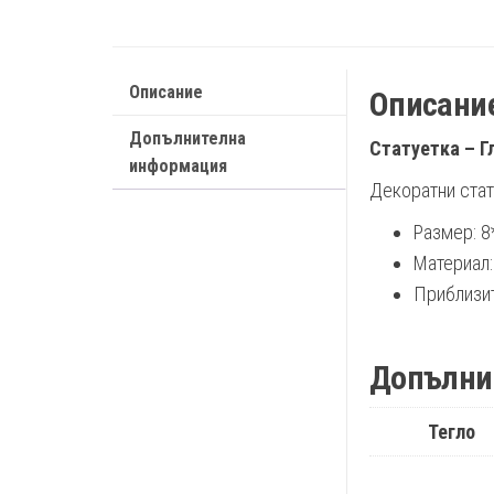
Описание
Описани
Допълнителна
Статуетка – Г
информация
Декоратни стат
Размер: 8
Материал
Приблизите
Допълни
Тегло