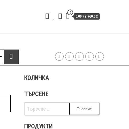
0
0.00 лв. (€0.00)
КОЛИЧКА
ТЪРСЕНЕ
Търсене
за:
ПРОДУКТИ