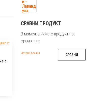
СРАВНИ ПРОДУКТ
В момента нямате продукти за
сравнение
Изтрий всички
СРАВНИ
не с