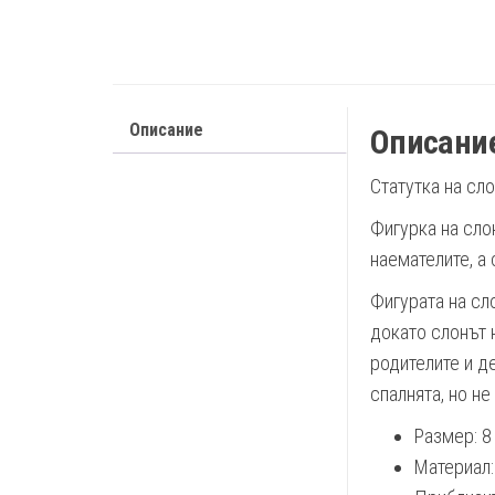
Описание
Описани
Статутка на сл
Фигурка на сло
наемателите, а
Фигурата на сл
докато слонът 
родителите и де
спалнята, но не
Размер: 8
Материал