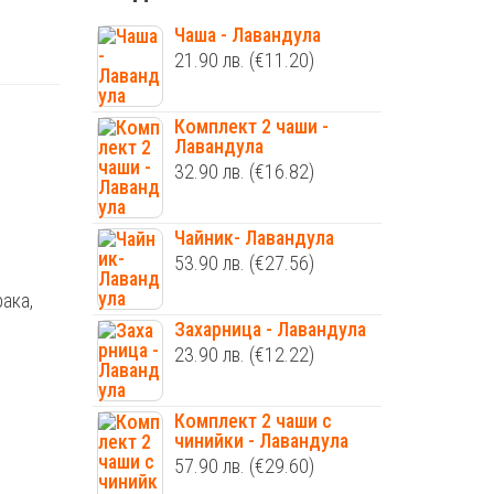
Чаша - Лавандула
21.90
лв.
(€11.20)
Комплект 2 чаши -
Лавандула
32.90
лв.
(€16.82)
Чайник- Лавандула
53.90
лв.
(€27.56)
ака,
Захарница - Лавандула
23.90
лв.
(€12.22)
Комплект 2 чаши с
чинийки - Лавандула
57.90
лв.
(€29.60)