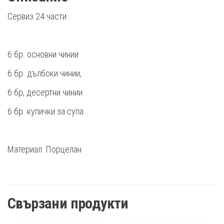
Сервиз 24 части
6 бр. основни чинии
6 бр. дълбоки чинии,
6 бр, десертни чинии
6 бр. купички за супа
Материал: Порцелан
Свързани продукти