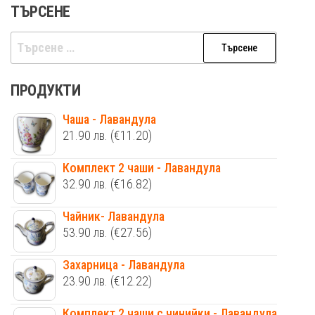
ТЪРСЕНЕ
Търсене
за:
ПРОДУКТИ
Чаша - Лавандула
21.90
лв.
(€11.20)
Комплект 2 чаши - Лавандула
32.90
лв.
(€16.82)
Чайник- Лавандула
53.90
лв.
(€27.56)
Захарница - Лавандула
23.90
лв.
(€12.22)
Комплект 2 чаши с чинийки - Лавандула