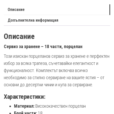
Описание
Допълнителна информация
Описание
Сервиз за хранене – 18 части, порцелан
Този изискан порцеланов сервиз за хранене е перфектен
избор за всяка трапеза, съчетавайки елегантност и
функционалност. Комплектът включва всичко
необходимо за стилно сервиране на вашите ястия – от
основни до десертни чинии и купа за сервиране.
Характеристики:
Материал:
Висококачествен порцелан
Брой части:
18