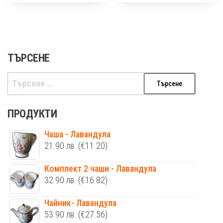
ТЪРСЕНЕ
Търсене
за:
ПРОДУКТИ
Чаша - Лавандула
21.90
лв.
(€11.20)
Комплект 2 чаши - Лавандула
32.90
лв.
(€16.82)
Чайник- Лавандула
53.90
лв.
(€27.56)