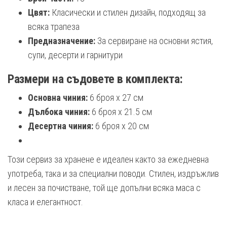
Цвят:
Класически и стилен дизайн, подходящ за
всяка трапеза
Предназначение:
За сервиране на основни ястия,
супи, десерти и гарнитури
Размери на съдовете в комплекта:
Основна чиния:
6 броя x 27 см
Дълбока чиния:
6 броя x 21.5 см
Десертна чиния:
6 броя x 20 см
Този сервиз за хранене е идеален както за ежедневна
употреба, така и за специални поводи. Стилен, издръжлив
и лесен за почистване, той ще допълни всяка маса с
класа и елегантност.