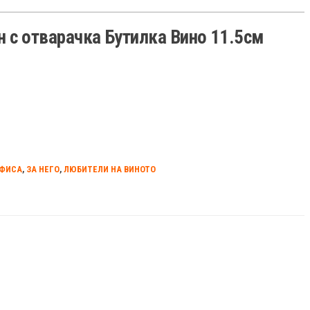
 с отварачка Бутилка Вино 11.5см
ОФИСА
,
ЗА НЕГО
,
ЛЮБИТЕЛИ НА ВИНОТО