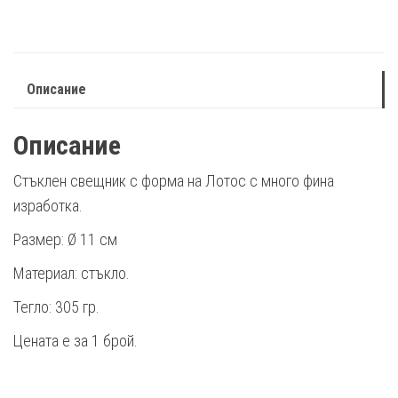
Описание
Описание
Стъклен свещник с форма на Лотос с много фина
изработка.
Размер: Ø 11 см
Материал: стъкло.
Тегло: 305 гр.
Цената е за 1 брой.