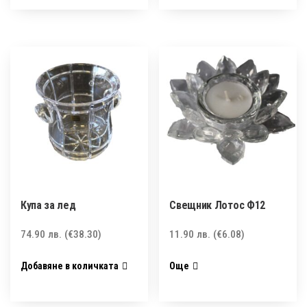
Купа за лед
Свещник Лотос Ф12
74.90
лв.
(€38.30)
11.90
лв.
(€6.08)
Добавяне в количката
Още