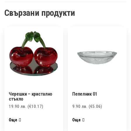
Свързани продукти
Черешки – кристално
Пепелник 01
стъкло
19.90
лв.
(€10.17)
9.90
лв.
(€5.06)
Още
Още