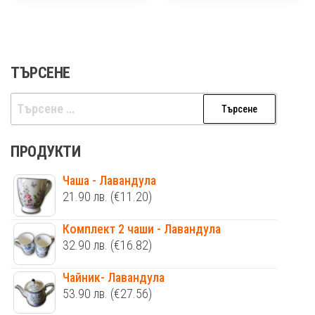
ТЪРСЕНЕ
Търсене
за:
ПРОДУКТИ
Чаша - Лавандула
21.90
лв.
(€11.20)
Комплект 2 чаши - Лавандула
32.90
лв.
(€16.82)
Чайник- Лавандула
53.90
лв.
(€27.56)