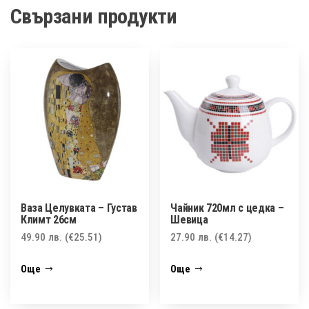
Свързани продукти
Ваза Целувката – Густав
Чайник 720мл с цедка –
Климт 26см
Шевица
49.90
лв.
(€25.51)
27.90
лв.
(€14.27)
Още
Още