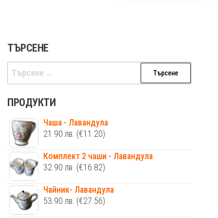
ТЪРСЕНЕ
Търсене
за:
ПРОДУКТИ
Чаша - Лавандула
21.90
лв.
(€11.20)
Комплект 2 чаши - Лавандула
32.90
лв.
(€16.82)
Чайник- Лавандула
53.90
лв.
(€27.56)