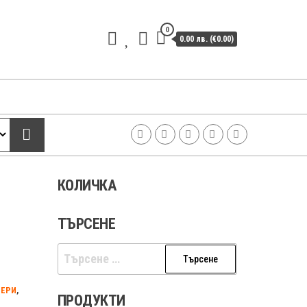
0
0.00 лв. (€0.00)
КОЛИЧКА
ТЪРСЕНЕ
Търсене
за:
ИЕРИ
,
ПРОДУКТИ