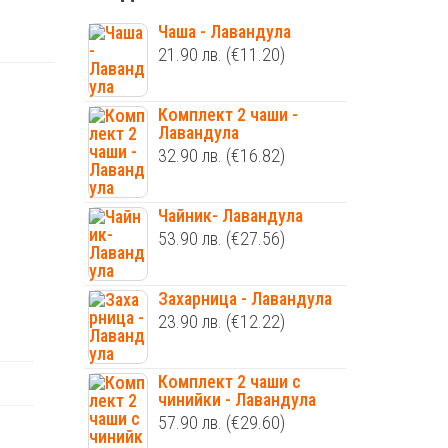
Чаша - Лавандула
21.90
лв.
(€11.20)
Комплект 2 чаши -
Лавандула
32.90
лв.
(€16.82)
Чайник- Лавандула
53.90
лв.
(€27.56)
Захарница - Лавандула
23.90
лв.
(€12.22)
Комплект 2 чаши с
чинийки - Лавандула
57.90
лв.
(€29.60)