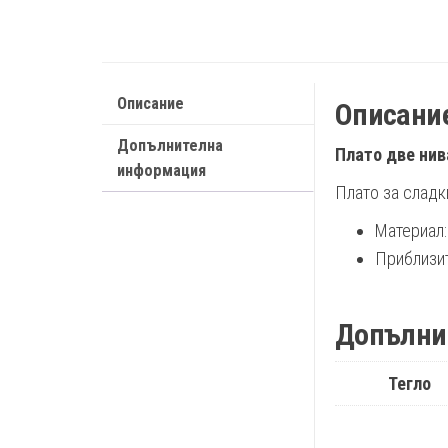
Описание
Описани
Допълнителна
Плато две нив
информация
Плато за сладки
Материал:
Приблизите
Допълни
Тегло