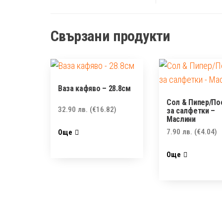
Свързани продукти
Ваза кафяво – 28.8см
Сол & Пипер/По
32.90
лв.
(€16.82)
за салфетки –
Маслини
7.90
лв.
(€4.04)
Още
Още