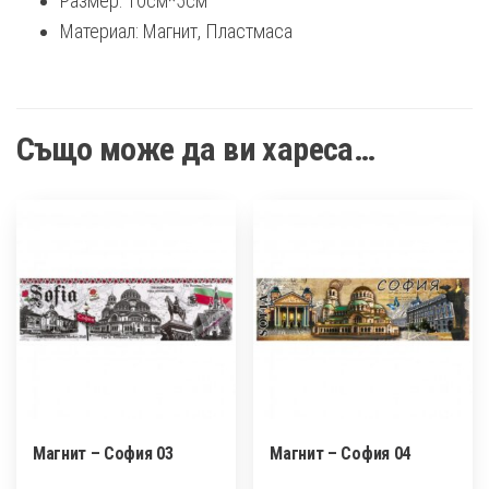
Размер: 10см*5см
Материал: Магнит, Пластмаса
Също може да ви хареса…
Магнит – София 03
Магнит – София 04