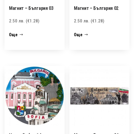
Магнит – България 03
Магнит – България 02
2.50
лв.
(€1.28)
2.50
лв.
(€1.28)
Още
Още