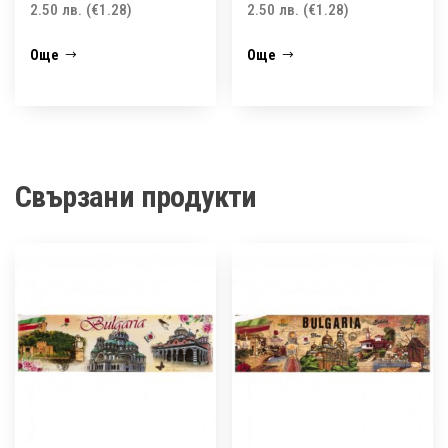
2.50
лв.
(€1.28)
2.50
лв.
(€1.28)
Още
Още
Свързани продукти