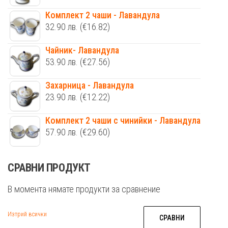
Комплект 2 чаши - Лавандула
32.90
лв.
(€16.82)
Чайник- Лавандула
53.90
лв.
(€27.56)
Захарница - Лавандула
23.90
лв.
(€12.22)
Комплект 2 чаши с чинийки - Лавандула
57.90
лв.
(€29.60)
СРАВНИ ПРОДУКТ
В момента нямате продукти за сравнение
Изтрий всички
СРАВНИ