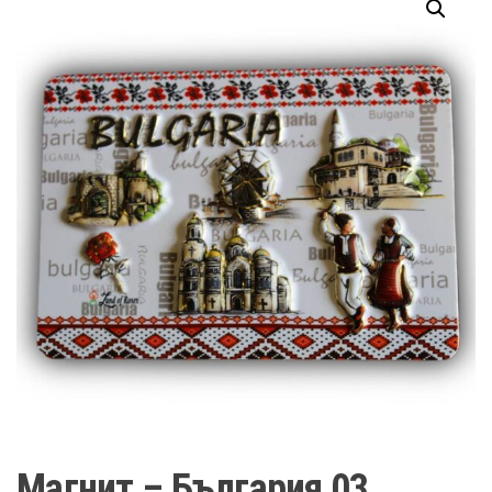
Магнит – България 03