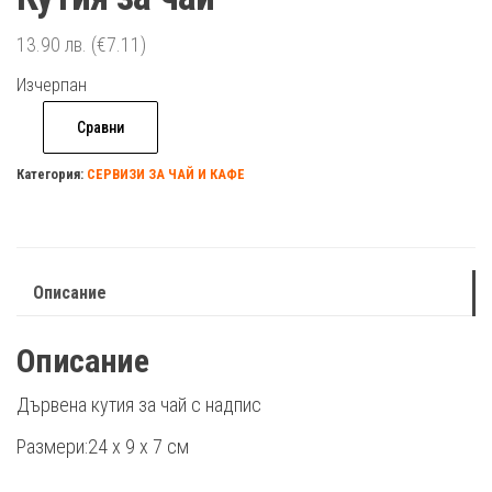
13.90
лв.
(€7.11)
Изчерпан
Сравни
Категория:
СЕРВИЗИ ЗА ЧАЙ И КАФЕ
Описание
Описание
Дървена кутия за чай с надпис
Размери:24 х 9 х 7 см