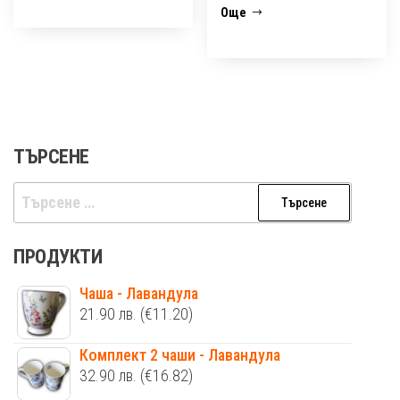
Още
ТЪРСЕНЕ
Търсене
за:
ПРОДУКТИ
Чаша - Лавандула
21.90
лв.
(€11.20)
Комплект 2 чаши - Лавандула
32.90
лв.
(€16.82)