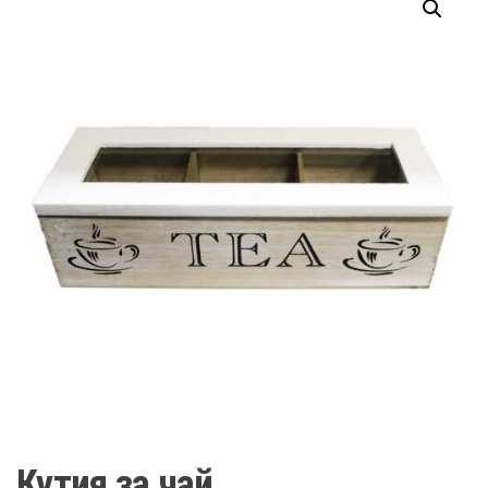
Кутия за чай