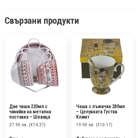
Свързани продукти
Две чаши 220мл с
Чаша с лъжичка 280мл
чинийки на метална
– Целувката Густав
поставка – Шевица
Климт
27.90
лв.
(€14.27)
19.90
лв.
(€10.17)