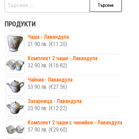
Търсене
за:
ПРОДУКТИ
Чаша - Лавандула
21.90
лв.
(€11.20)
Комплект 2 чаши - Лавандула
32.90
лв.
(€16.82)
Чайник- Лавандула
53.90
лв.
(€27.56)
Захарница - Лавандула
23.90
лв.
(€12.22)
Комплект 2 чаши с чинийки - Лавандула
57.90
лв.
(€29.60)