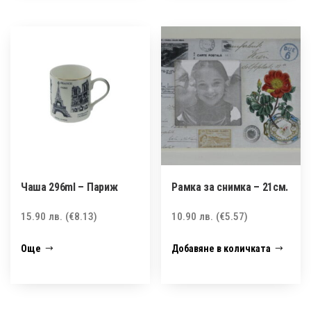
Чаша 296ml – Париж
Рамка за снимка – 21см.
15.90
лв.
(€8.13)
10.90
лв.
(€5.57)
Още
Добавяне в количката