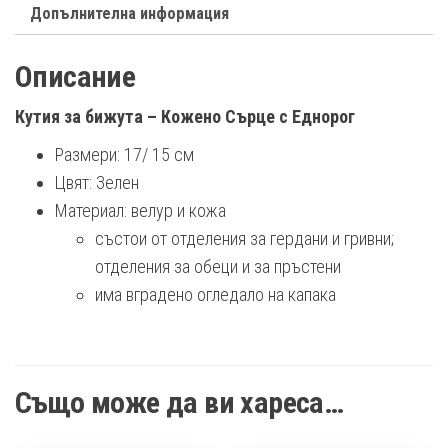
Допълнителна информация
Описание
Кутия за бижута – Кожено Сърце с Еднорог
Размери: 17/ 15 см
Цвят: Зелен
Материал: велур и кожа
състои от отделения за гердани и гривни;
отделения за обеци и за пръстени
има вградено огледало на капака
Също може да ви хареса…