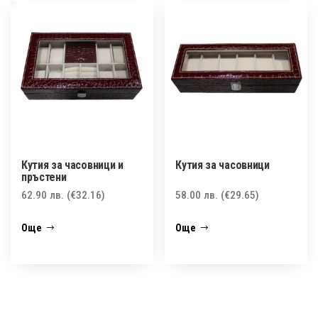
Кутия за часовници и
Кутия за часовници
пръстени
62.90
лв.
(€32.16)
58.00
лв.
(€29.65)
Още
Още