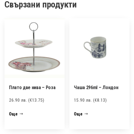
Свързани продукти
Плато две нива – Розa
Чаша 296ml – Лондон
26.90
лв.
(€13.75)
15.90
лв.
(€8.13)
Още
Още