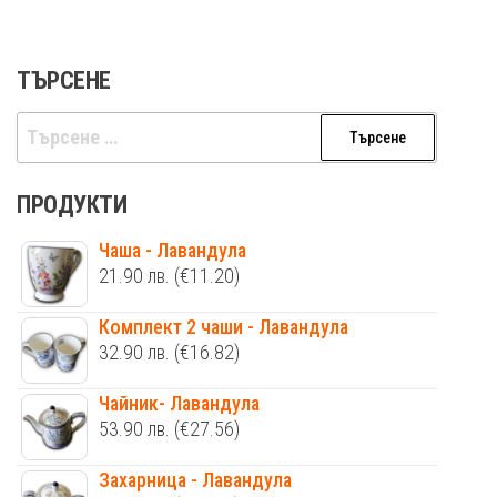
ТЪРСЕНЕ
Търсене
за:
ПРОДУКТИ
Чаша - Лавандула
21.90
лв.
(€11.20)
Комплект 2 чаши - Лавандула
32.90
лв.
(€16.82)
Чайник- Лавандула
53.90
лв.
(€27.56)
Захарница - Лавандула