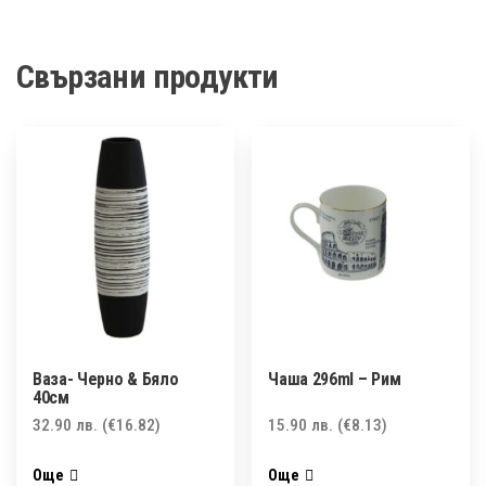
Свързани продукти
Ваза- Черно & Бяло
Чаша 296ml – Рим
40см
32.90
лв.
(€16.82)
15.90
лв.
(€8.13)
Още
Още