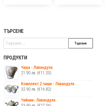
ТЪРСЕНЕ
Търсене
за:
ПРОДУКТИ
Чаша - Лавандула
21.90
лв.
(€11.20)
Комплект 2 чаши - Лавандула
32.90
лв.
(€16.82)
Чайник- Лавандула
53.90
лв.
(€27.56)