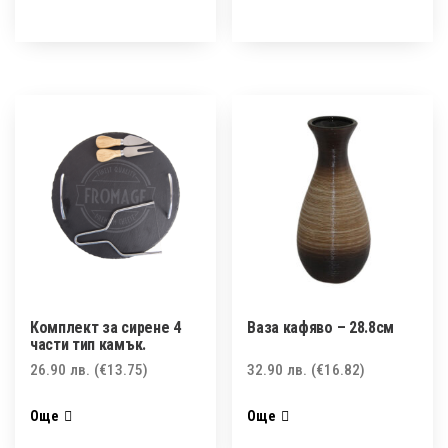
Комплект за сирене 4
Ваза кафяво – 28.8см
части тип камък.
26.90
лв.
(€13.75)
32.90
лв.
(€16.82)
Още
Още