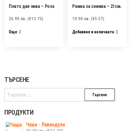
Плато две нива – Розa
Рамка за снимка – 21см.
26.90
лв.
(€13.75)
10.90
лв.
(€5.57)
Още
Добавяне в количката
ТЪРСЕНЕ
Търсене
за:
ПРОДУКТИ
Чаша - Лавандула