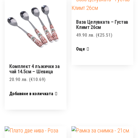
Ваза Целувката – Густав
Климт 26см
49.90
лв.
(€25.51)
Още
Комплект 4 лъжички за
чай 14.5см – Шевица
20.90
лв.
(€10.69)
Добавяне в количката