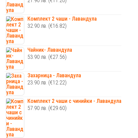
21.90
лв.
(€11.20)
Комплект 2 чаши - Лавандула
32.90
лв.
(€16.82)
Чайник- Лавандула
53.90
лв.
(€27.56)
Захарница - Лавандула
23.90
лв.
(€12.22)
Комплект 2 чаши с чинийки - Лавандула
57.90
лв.
(€29.60)