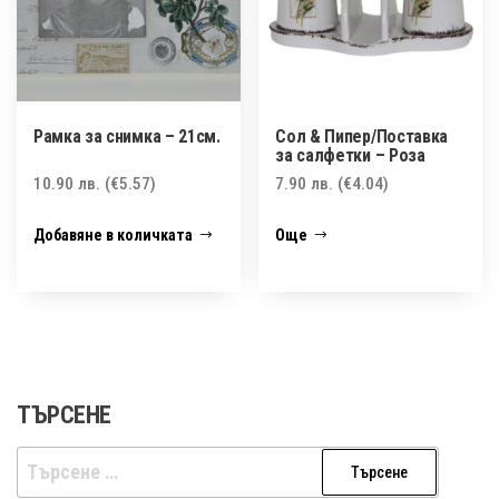
Рамка за снимка – 21см.
Сол & Пипер/Поставка
за салфетки – Роза
10.90
лв.
(€5.57)
7.90
лв.
(€4.04)
Добавяне в количката
Още
ТЪРСЕНЕ
Търсене
за: