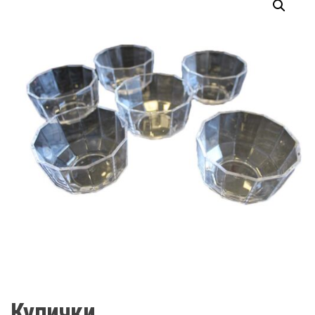
Купички