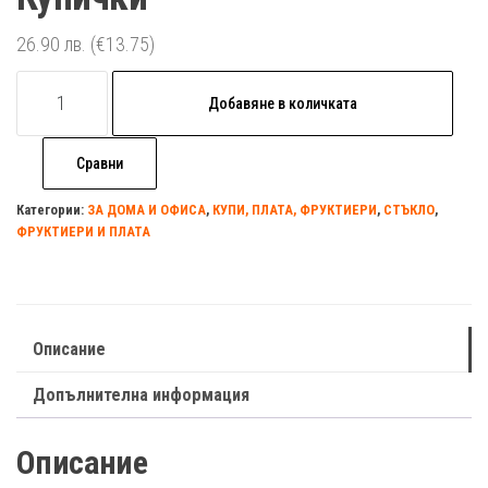
26.90
лв.
(€13.75)
количество
Добавяне в количката
за
Купички
Сравни
Категории:
ЗА ДОМА И ОФИСА
,
КУПИ, ПЛАТА, ФРУКТИЕРИ
,
СТЪКЛО
,
ФРУКТИЕРИ И ПЛАТА
Описание
Допълнителна информация
Описание