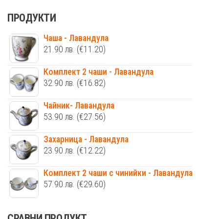
ПРОДУКТИ
Чаша - Лавандула
21.90
лв.
(€11.20)
Комплект 2 чаши - Лавандула
32.90
лв.
(€16.82)
Чайник- Лавандула
53.90
лв.
(€27.56)
Захарница - Лавандула
23.90
лв.
(€12.22)
Комплект 2 чаши с чинийки - Лавандула
57.90
лв.
(€29.60)
СРАВНИ ПРОДУКТ