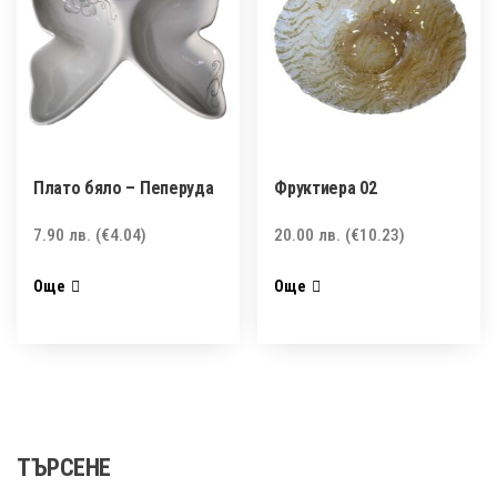
Плато бяло – Пеперуда
Фруктиера 02
7.90
лв.
(€4.04)
20.00
лв.
(€10.23)
Още
Още
ТЪРСЕНЕ