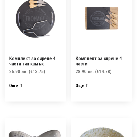
Комплект за сирене 4
Комплект за сирене 4
части тип камък.
части
26.90
лв.
(€13.75)
28.90
лв.
(€14.78)
Още
Още