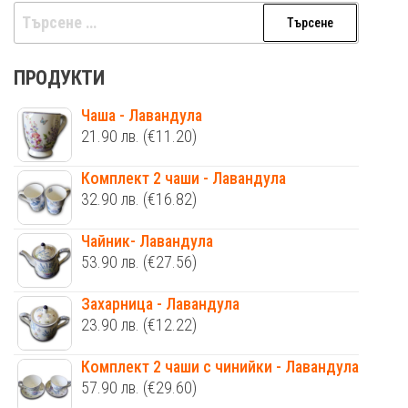
Търсене
за:
ПРОДУКТИ
Чаша - Лавандула
21.90
лв.
(€11.20)
Комплект 2 чаши - Лавандула
32.90
лв.
(€16.82)
Чайник- Лавандула
53.90
лв.
(€27.56)
Захарница - Лавандула
23.90
лв.
(€12.22)
Комплект 2 чаши с чинийки - Лавандула
57.90
лв.
(€29.60)