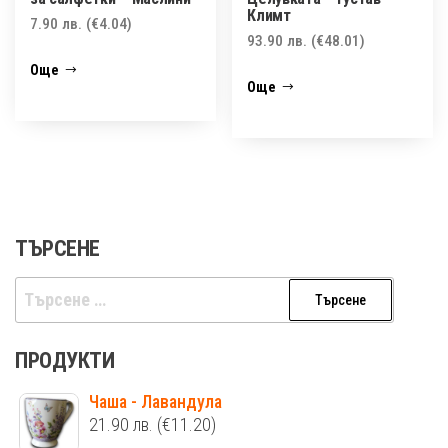
Климт
7.90
лв.
(€4.04)
93.90
лв.
(€48.01)
Още
Още
ТЪРСЕНЕ
Търсене
за:
ПРОДУКТИ
Чаша - Лавандула
21.90
лв.
(€11.20)