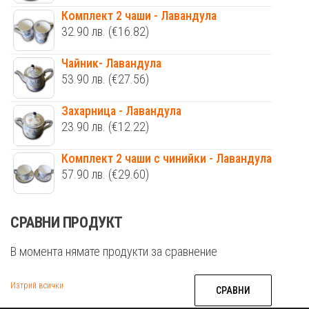
Комплект 2 чаши - Лавандула
32.90
лв.
(€16.82)
Чайник- Лавандула
53.90
лв.
(€27.56)
Захарница - Лавандула
23.90
лв.
(€12.22)
Комплект 2 чаши с чинийки - Лавандула
57.90
лв.
(€29.60)
СРАВНИ ПРОДУКТ
В момента нямате продукти за сравнение
Изтрий всички
СРАВНИ