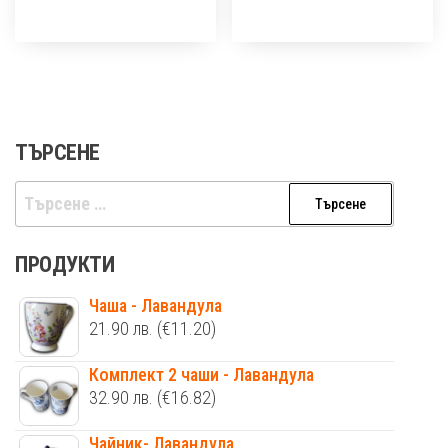
ТЪРСЕНЕ
Търсене
за:
ПРОДУКТИ
Чаша - Лавандула
21.90
лв.
(€11.20)
Комплект 2 чаши - Лавандула
32.90
лв.
(€16.82)
Чайник- Лавандула