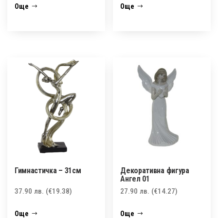
Още
Още
Гимнастичка – 31см
Декоративна фигура
Ангел 01
37.90
лв.
(€19.38)
27.90
лв.
(€14.27)
Още
Още