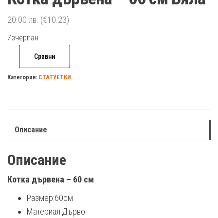
20.00
лв.
(€10.23)
Изчерпан
Сравни
Категория:
СТАТУЕТКИ
Описание
Описание
Котка дървена – 60 см
Размер:60см
Материал:Дърво