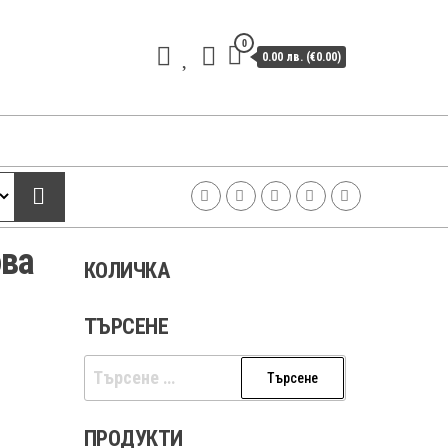
0
0.00 лв. (€0.00)
ова
КОЛИЧКА
ТЪРСЕНЕ
Търсене
за:
ПРОДУКТИ