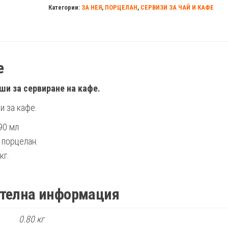
Категории:
ЗА НЕЯ
,
ПОРЦЕЛАН
,
СЕРВИЗИ ЗА ЧАЙ И КАФЕ
е
ши за сервиране на кафе.
и за кафе.
90 мл
 порцелан.
кг.
телна информация
0.80 кг