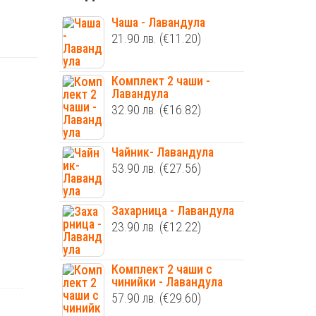
Чаша - Лавандула
21.90
лв.
(€11.20)
Комплект 2 чаши -
Лавандула
32.90
лв.
(€16.82)
Чайник- Лавандула
53.90
лв.
(€27.56)
Захарница - Лавандула
23.90
лв.
(€12.22)
Комплект 2 чаши с
чинийки - Лавандула
57.90
лв.
(€29.60)