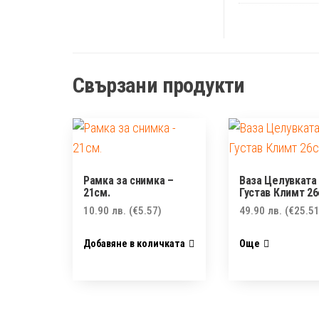
Свързани продукти
Рамка за снимка –
Ваза Целувката
21см.
Густав Климт 2
10.90
лв.
(€5.57)
49.90
лв.
(€25.51
Добавяне в количката
Още