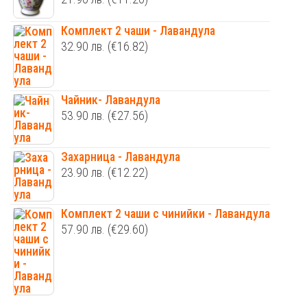
Комплект 2 чаши - Лавандула
32.90
лв.
(€16.82)
Чайник- Лавандула
53.90
лв.
(€27.56)
Захарница - Лавандула
23.90
лв.
(€12.22)
Комплект 2 чаши с чинийки - Лавандула
57.90
лв.
(€29.60)