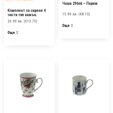
Чаша 296ml – Париж
Комплект за сирене 4
15.90
лв.
(€8.13)
части тип камък.
26.90
лв.
(€13.75)
Още
Още