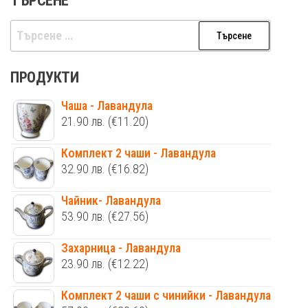
ТЪРСЕНЕ
Търсене
за:
ПРОДУКТИ
Чаша - Лавандула
21.90
лв.
(€11.20)
Комплект 2 чаши - Лавандула
32.90
лв.
(€16.82)
Чайник- Лавандула
53.90
лв.
(€27.56)
Захарница - Лавандула
23.90
лв.
(€12.22)
Комплект 2 чаши с чинийки - Лавандула