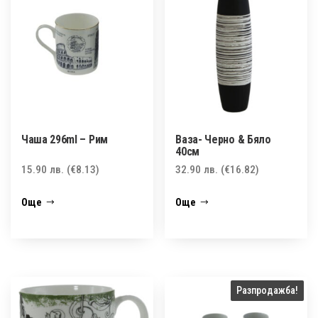
Чаша 296ml – Рим
Ваза- Черно & Бяло
40см
15.90
лв.
(€8.13)
32.90
лв.
(€16.82)
Още
Още
Разпродажба!