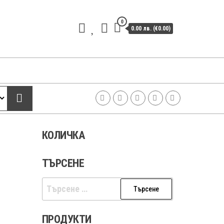
0
0.00 лв. (€0.00)
КОЛИЧКА
ТЪРСЕНЕ
Търсене
за:
ПРОДУКТИ