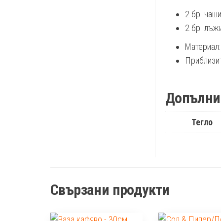
2 бр. чаш
2 бр. лъж
Материал:
Приблизите
Допълни
Тегло
Свързани продукти