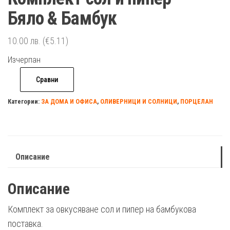
Бялo & Бамбук
10.00
лв.
(€5.11)
Изчерпан
Сравни
Категории:
ЗА ДОМА И ОФИСА
,
ОЛИВЕРНИЦИ И СОЛНИЦИ
,
ПОРЦЕЛАН
Описание
Описание
Комплект за овкусяване сол и пипер на бамбукова
поставка.