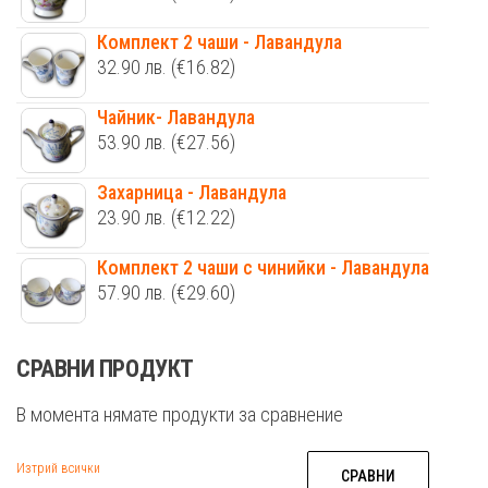
Комплект 2 чаши - Лавандула
32.90
лв.
(€16.82)
Чайник- Лавандула
53.90
лв.
(€27.56)
Захарница - Лавандула
23.90
лв.
(€12.22)
Комплект 2 чаши с чинийки - Лавандула
57.90
лв.
(€29.60)
СРАВНИ ПРОДУКТ
В момента нямате продукти за сравнение
Изтрий всички
СРАВНИ