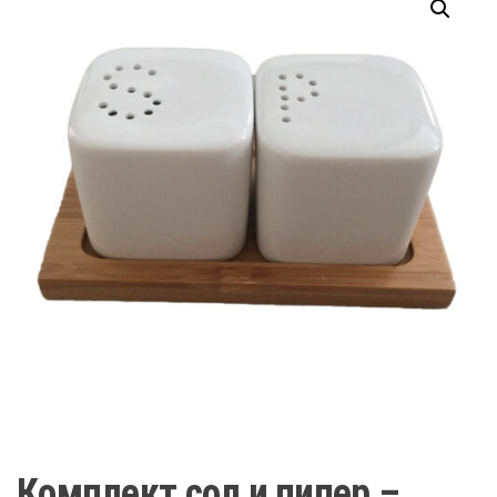
Комплект сол и пипер –