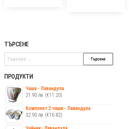
ТЪРСЕНЕ
Търсене
за:
ПРОДУКТИ
Чаша - Лавандула
21.90
лв.
(€11.20)
Комплект 2 чаши - Лавандула
32.90
лв.
(€16.82)
Чайник- Лавандула