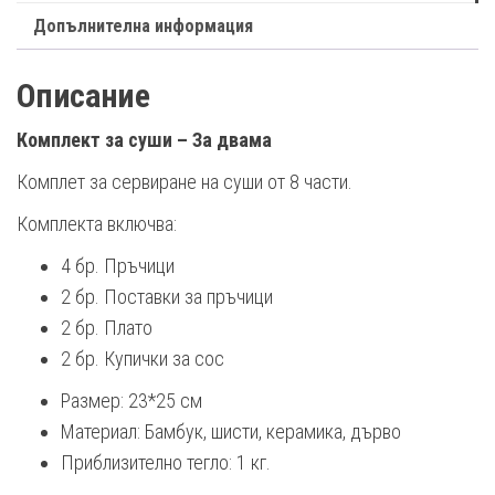
Допълнителна информация
Описание
Комплект за суши – За двама
Комплет за сервиране на суши от 8 части.
Комплекта включва:
4 бр. Пръчици
2 бр. Поставки за пръчици
2 бр. Плато
2 бр. Купички за сос
Размер: 23*25 см
Материал: Бамбук, шисти, керамика, дърво
Приблизително тегло: 1 кг.