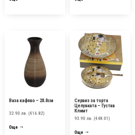
Ваза кафяво – 28.8см
Сервиз за торта
Целувката – Густав
Климт
32.90
лв.
(€16.82)
93.90
лв.
(€48.01)
Още
Още