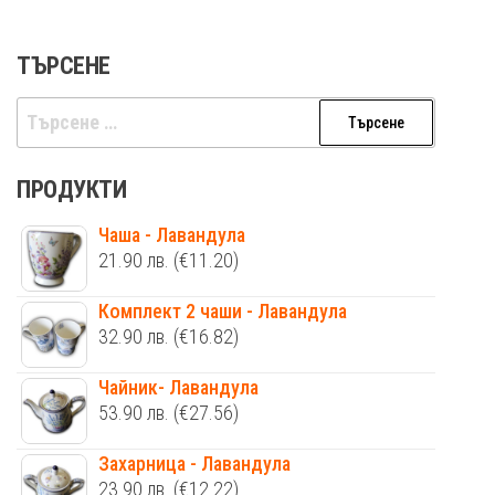
ТЪРСЕНЕ
Търсене
за:
ПРОДУКТИ
Чаша - Лавандула
21.90
лв.
(€11.20)
Комплект 2 чаши - Лавандула
32.90
лв.
(€16.82)
Чайник- Лавандула
53.90
лв.
(€27.56)
Захарница - Лавандула
23.90
лв.
(€12.22)