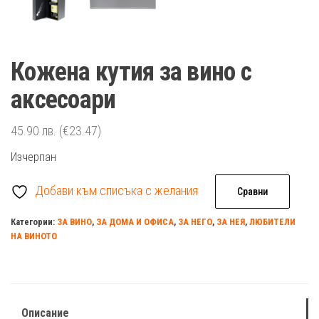
Кожена кутия за вино с
аксесоари
45.90
лв.
(€23.47)
Изчерпан
Добави към списъка с желания
Сравни
Категории:
ЗА ВИНО
,
ЗА ДОМА И ОФИСА
,
ЗА НЕГО
,
ЗА НЕЯ
,
ЛЮБИТЕЛИ
НА ВИНОТО
Описание