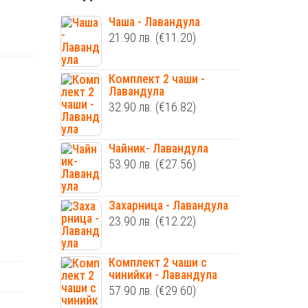
Чаша - Лавандула
21.90
лв.
(€11.20)
Комплект 2 чаши -
Лавандула
32.90
лв.
(€16.82)
Чайник- Лавандула
53.90
лв.
(€27.56)
Захарница - Лавандула
23.90
лв.
(€12.22)
Комплект 2 чаши с
чинийки - Лавандула
57.90
лв.
(€29.60)