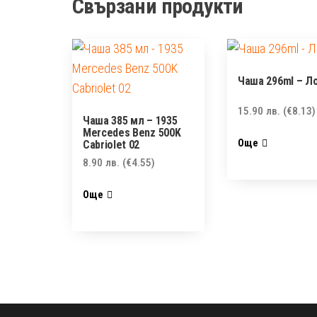
Свързани продукти
Чаша 296ml – Л
15.90
лв.
(€8.13)
Чаша 385 мл – 1935
Mercedes Benz 500K
Още
Cabriolet 02
8.90
лв.
(€4.55)
Още