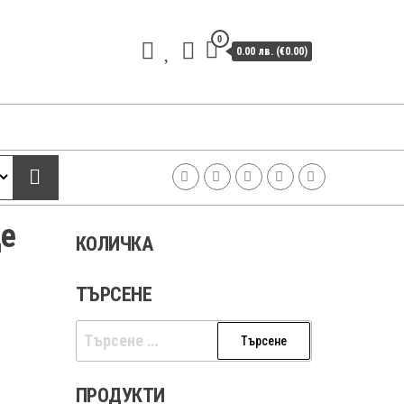
0
0.00 лв. (€0.00)
е
КОЛИЧКА
ТЪРСЕНЕ
Търсене
за:
ПРОДУКТИ