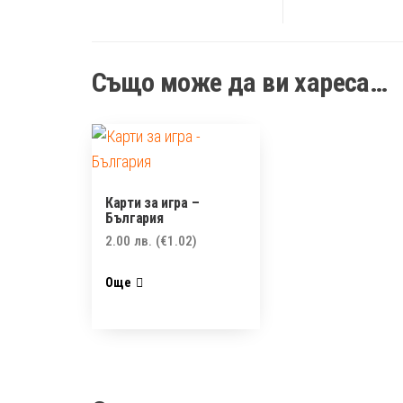
Също може да ви хареса…
Карти за игра –
България
2.00
лв.
(€1.02)
Още