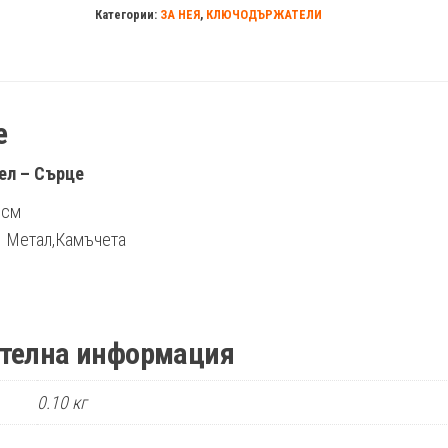
Категории:
ЗА НЕЯ
,
КЛЮЧОДЪРЖАТЕЛИ
е
л – Сърце
5см
: Метал,Камъчета
телна информация
0.10 кг