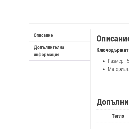
Описание
Описани
Допълнителна
Ключодържате
информация
Размер: 
Материал
Допълни
Тегло