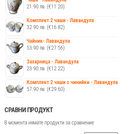
21.90
лв.
(€11.20)
Комплект 2 чаши - Лавандула
32.90
лв.
(€16.82)
Чайник- Лавандула
53.90
лв.
(€27.56)
Захарница - Лавандула
23.90
лв.
(€12.22)
Комплект 2 чаши с чинийки - Лавандула
57.90
лв.
(€29.60)
СРАВНИ ПРОДУКТ
В момента нямате продукти за сравнение