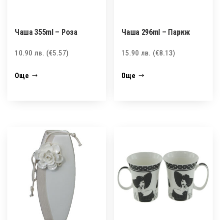
Чаша 355ml – Роза
Чаша 296ml – Париж
10.90
лв.
(€5.57)
15.90
лв.
(€8.13)
Още
Още