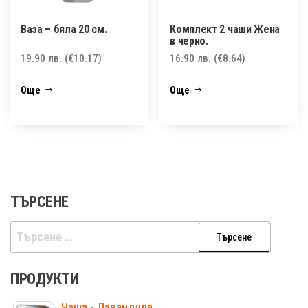
Ваза – бяла 20 см.
Комплект 2 чаши Жена
в черно.
19.90
лв.
(€10.17)
16.90
лв.
(€8.64)
Още
Още
ТЪРСЕНЕ
Търсене
за:
ПРОДУКТИ
Чаша - Лавандула