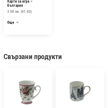
Карти за игра –
България
2.00
лв.
(€1.02)
Още
Свързани продукти