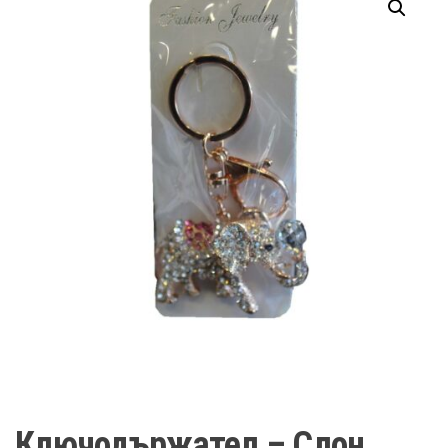
Ключодържател – Слон