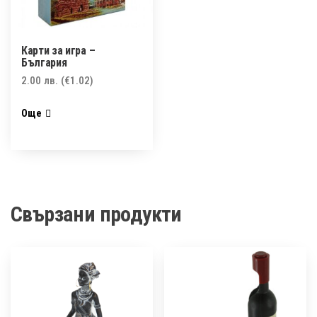
Карти за игра –
България
2.00
лв.
(€1.02)
Още
Свързани продукти