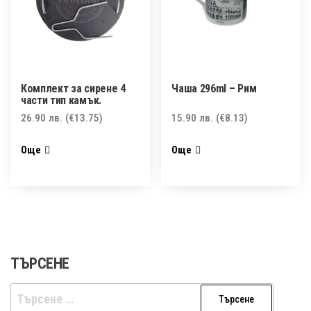
Комплект за сирене 4
Чаша 296ml – Рим
части тип камък.
26.90
лв.
(€13.75)
15.90
лв.
(€8.13)
Още
Още
ТЪРСЕНЕ
Търсене