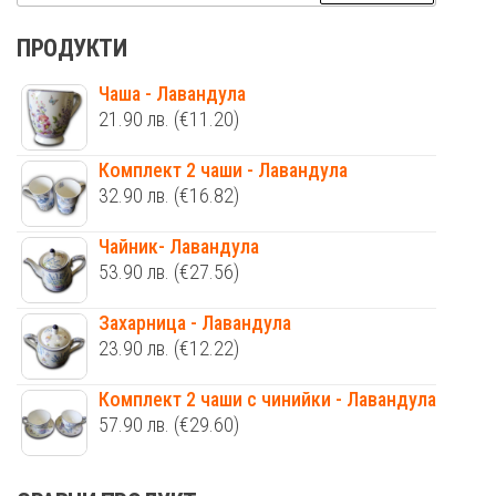
за:
ПРОДУКТИ
Чаша - Лавандула
21.90
лв.
(€11.20)
Комплект 2 чаши - Лавандула
32.90
лв.
(€16.82)
Чайник- Лавандула
53.90
лв.
(€27.56)
Захарница - Лавандула
23.90
лв.
(€12.22)
Комплект 2 чаши с чинийки - Лавандула
57.90
лв.
(€29.60)