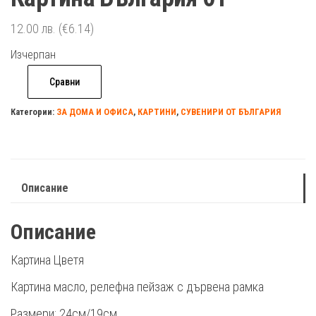
12.00
лв.
(€6.14)
Изчерпан
Сравни
Категории:
ЗА ДОМА И ОФИСА
,
КАРТИНИ
,
СУВЕНИРИ ОТ БЪЛГАРИЯ
Описание
Описание
Картина Цветя
Картина масло, релефна пейзаж с дървена рамка
Размери: 24см/19см