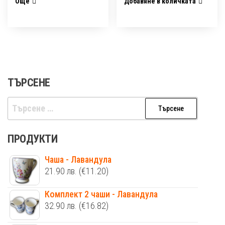
Още
Добавяне в количката
ТЪРСЕНЕ
Търсене
за:
ПРОДУКТИ
Чаша - Лавандула
21.90
лв.
(€11.20)
Комплект 2 чаши - Лавандула
32.90
лв.
(€16.82)