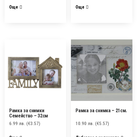
Още
Още
Рамка за снимки
Рамка за снимка – 21см.
Семейство – 32см
6.99
лв.
(€3.57)
10.90
лв.
(€5.57)