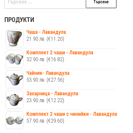
за:
ПРОДУКТИ
Чаша - Лавандула
21.90
лв.
(€11.20)
Комплект 2 чаши - Лавандула
32.90
лв.
(€16.82)
Чайник- Лавандула
53.90
лв.
(€27.56)
Захарница - Лавандула
23.90
лв.
(€12.22)
Комплект 2 чаши с чинийки - Лавандула
57.90
лв.
(€29.60)