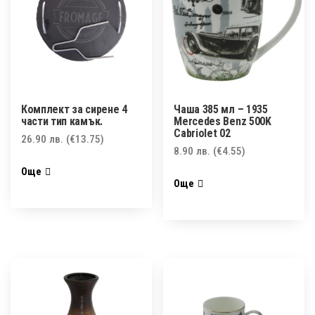
Комплект за сирене 4
Чаша 385 мл – 1935
части тип камък.
Mercedes Benz 500K
Cabriolet 02
26.90
лв.
(€13.75)
8.90
лв.
(€4.55)
Още
Още