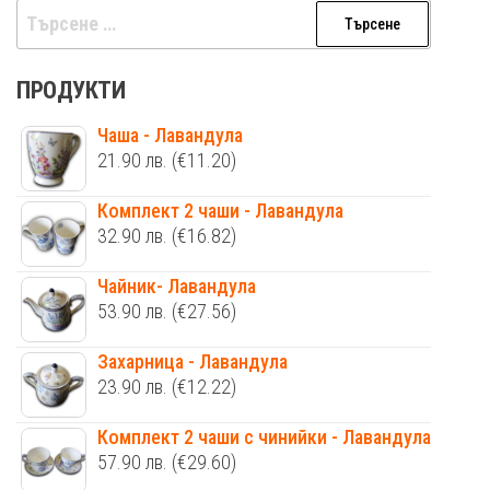
Търсене
за:
ПРОДУКТИ
Чаша - Лавандула
21.90
лв.
(€11.20)
Комплект 2 чаши - Лавандула
32.90
лв.
(€16.82)
Чайник- Лавандула
53.90
лв.
(€27.56)
Захарница - Лавандула
23.90
лв.
(€12.22)
Комплект 2 чаши с чинийки - Лавандула
57.90
лв.
(€29.60)