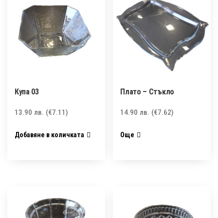
Купа 03
Плато – Стъкло
13.90
лв.
(€7.11)
14.90
лв.
(€7.62)
Добавяне в количката
Още