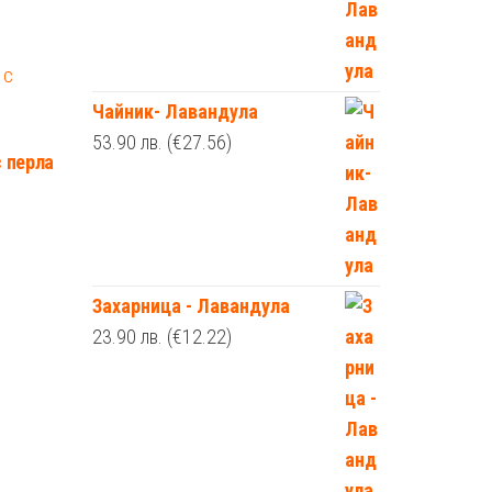
Чайник- Лавандула
53.90
лв.
(€27.56)
с перла
Захарница - Лавандула
23.90
лв.
(€12.22)