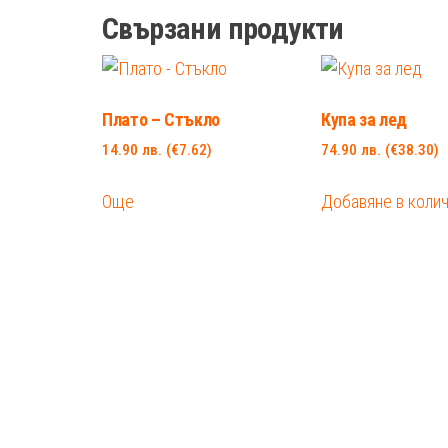
Свързани продукти
Плато – Стъкло
Купа за лед
14.90
лв.
(€7.62)
74.90
лв.
(€38.30)
Още
Добавяне в коли