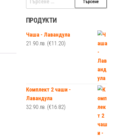
за:
ПРОДУКТИ
Чаша - Лавандула
21.90
лв.
(€11.20)
Комплект 2 чаши -
Лавандула
32.90
лв.
(€16.82)