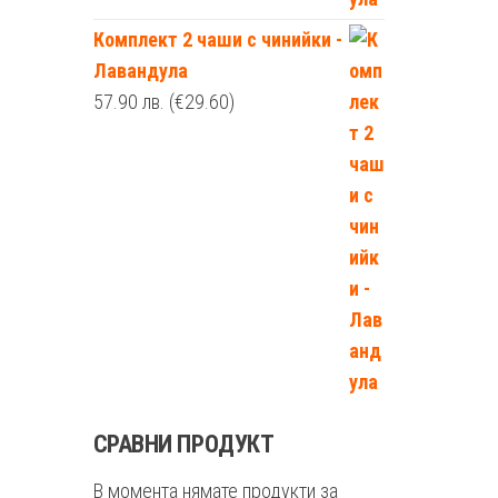
Комплект 2 чаши с чинийки -
Лавандула
57.90
лв.
(€29.60)
СРАВНИ ПРОДУКТ
В момента нямате продукти за