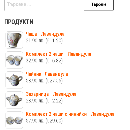
Търсене
за:
ПРОДУКТИ
Чаша - Лавандула
21.90
лв.
(€11.20)
Комплект 2 чаши - Лавандула
32.90
лв.
(€16.82)
Чайник- Лавандула
53.90
лв.
(€27.56)
Захарница - Лавандула
23.90
лв.
(€12.22)
Комплект 2 чаши с чинийки - Лавандула
57.90
лв.
(€29.60)